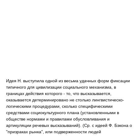
Идея Н. выступила одной из весьма удачных форм фиксации
типичного для цивилизации социального механизма, в
границах действия которого - то, что высказывается,
оказывается детерминировано не столько лингвистическо-
логическими процедурами, сколько специфическими
средствами социокультурного плана (установленными в
обществе нормами и правилами обусловливания и
артикуляции речевых высказываний). (Ср. с идеей Ф. Бэкона о
"призраках рынка", или подверженности людей