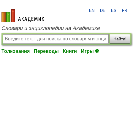
EN
DE
ES
FR
academic.ru
Словари и энциклопедии на Академике
Найти!
Толкования
Переводы
Книги
Игры ⚽