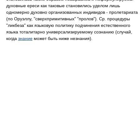
духовные ереси как таковые становились уделом лишь
одномерно духовно организованных индивидов - пролетариата
(по Оруэллу, "сверхпримитивных" "пролов"). Ср. процедуры
"ликбеза" как языковую политику подчинения естественного
языка тоталитарно универсализируемому сознанию (случай,
когда
знание
может быть ниже незнания).