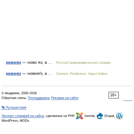
новояз
— ново яз, а …
Русский орфографический словарь
новояз
— новоя/з, а …
Слитно. Раздельно. Через дефис.
© Академик, 2000-2026
18+
Обратная связь:
Техподдержка
,
Реклама на сайте
👣 Путешествия
Экспорт словарей на сайты
, сделанные на PHP,
Joomla,
Drupal,
WordPress, MODx.